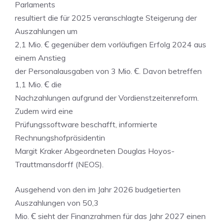
Parlaments
resultiert die für 2025 veranschlagte Steigerung der
Auszahlungen um
2,1 Mio. Ꞓ gegenüber dem vorläufigen Erfolg 2024 aus
einem Anstieg
der Personalausgaben von 3 Mio. Ꞓ. Davon betreffen
1,1 Mio. Ꞓ die
Nachzahlungen aufgrund der Vordienstzeitenreform.
Zudem wird eine
Prüfungssoftware beschafft, informierte
Rechnungshofpräsidentin
Margit Kraker Abgeordneten Douglas Hoyos-
Trauttmansdorff (NEOS).
Ausgehend von den im Jahr 2026 budgetierten
Auszahlungen von 50,3
Mio. Ꞓ sieht der Finanzrahmen für das Jahr 2027 einen