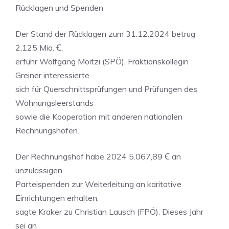
Rücklagen und Spenden
Der Stand der Rücklagen zum 31.12.2024 betrug
2,125 Mio. Ꞓ,
erfuhr Wolfgang Moitzi (SPÖ). Fraktionskollegin
Greiner interessierte
sich für Querschnittsprüfungen und Prüfungen des
Wohnungsleerstands
sowie die Kooperation mit anderen nationalen
Rechnungshöfen.
Der Rechnungshof habe 2024 5.067,89 Ꞓ an
unzulässigen
Parteispenden zur Weiterleitung an karitative
Einrichtungen erhalten,
sagte Kraker zu Christian Lausch (FPÖ). Dieses Jahr
sei an