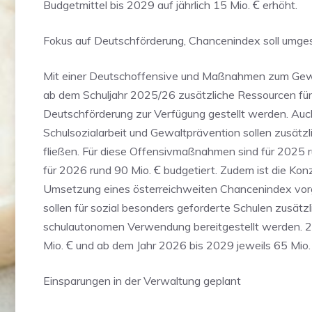
Budgetmittel bis 2029 auf jährlich 15 Mio. Ꞓ erhöht.
Fokus auf Deutschförderung, Chancenindex soll umg
Mit einer Deutschoffensive und Maßnahmen zum Gewa
ab dem Schuljahr 2025/26 zusätzliche Ressourcen für
Deutschförderung zur Verfügung gestellt werden. Auch
Schulsozialarbeit und Gewaltprävention sollen zusätzl
fließen. Für diese Offensivmaßnahmen sind für 2025 r
für 2026 rund 90 Mio. Ꞓ budgetiert. Zudem ist die Kon
Umsetzung eines österreichweiten Chancenindex vor
sollen für sozial besonders geforderte Schulen zusätzl
schulautonomen Verwendung bereitgestellt werden. 2
Mio. Ꞓ und ab dem Jahr 2026 bis 2029 jeweils 65 Mio. 
Einsparungen in der Verwaltung geplant