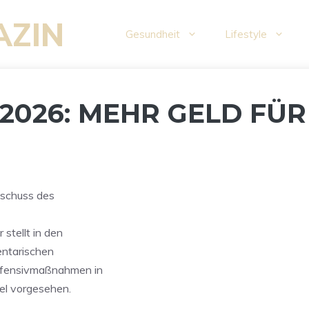
AZIN
Gesundheit
Lifestyle
2026: MEHR GELD FÜR
sschuss des
stellt in den
entarischen
Offensivmaßnahmen in
el vorgesehen.