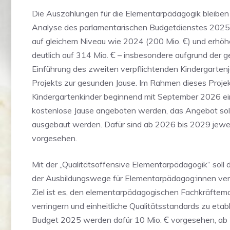
Die Auszahlungen für die Elementarpädagogik bleiben 
Analyse des parlamentarischen Budgetdienstes 2025
auf gleichem Niveau wie 2024 (200 Mio. Ꞓ) und erhö
deutlich auf 314 Mio. Ꞓ – insbesondere aufgrund der 
Einführung des zweiten verpflichtenden Kindergarten
Projekts zur gesunden Jause. Im Rahmen dieses Projekt
Kindergartenkinder beginnend mit September 2026 ei
kostenlose Jause angeboten werden, das Angebot sol
ausgebaut werden. Dafür sind ab 2026 bis 2029 jewei
vorgesehen.
Mit der „Qualitätsoffensive Elementarpädagogik“ soll 
der Ausbildungswege für Elementarpädagog:innen ver
Ziel ist es, den elementarpädagogischen Fachkräftem
verringern und einheitliche Qualitätsstandards zu etabl
Budget 2025 werden dafür 10 Mio. Ꞓ vorgesehen, ab