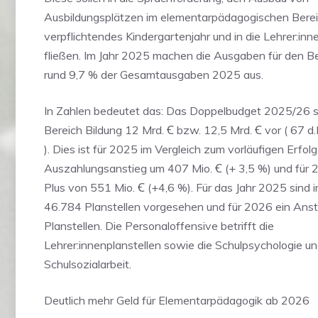
Ausbildungsplätzen im elementarpädagogischen Berei
verpflichtendes Kindergartenjahr und in die Lehrer:inn
fließen. Im Jahr 2025 machen die Ausgaben für den Be
rund 9,7 % der Gesamtausgaben 2025 aus.
In Zahlen bedeutet das: Das Doppelbudget 2025/26 si
Bereich Bildung 12 Mrd. Ꞓ bzw. 12,5 Mrd. Ꞓ vor ( 67 d.
). Dies ist für 2025 im Vergleich zum vorläufigen Erfol
Auszahlungsanstieg um 407 Mio. Ꞓ (+ 3,5 %) und für 
Plus von 551 Mio. Ꞓ (+4,6 %). Für das Jahr 2025 sind 
46.784 Planstellen vorgesehen und für 2026 ein Anst
Planstellen. Die Personaloffensive betrifft die
Lehrer:innenplanstellen sowie die Schulpsychologie u
Schulsozialarbeit.
Deutlich mehr Geld für Elementarpädagogik ab 2026