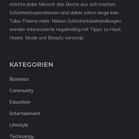
möchte jeder Mensch das Beste aus sich machen.
Schönheitsoperationen sind daher schon lange kein
Tabu-Thema mehr. Neben Schönheitsbehandlungen
werden Interessierte regelmäßig mit Tipps zu Haut,
Haare, Mode und Beauty versorgt.
KATEGORIEN
Business
Community
Education
Entertainment
Lifestyle
Technology