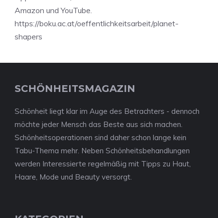
Amazon und YouTube.
https://boku.ac.at/oeffentlichkeitsarbeit/planet-
shapers
SCHÖNHEITSMAGAZIN
Schönheit liegt klar im Auge des Betrachters - dennoch
möchte jeder Mensch das Beste aus sich machen.
Schönheitsoperationen sind daher schon lange kein
Tabu-Thema mehr. Neben Schönheitsbehandlungen
werden Interessierte regelmäßig mit Tipps zu Haut,
Haare, Mode und Beauty versorgt.