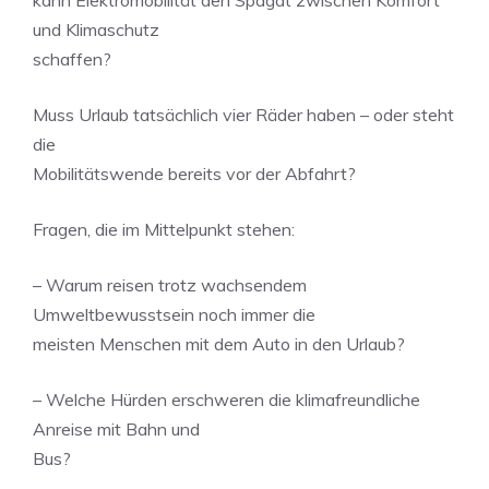
kann Elektromobilität den Spagat zwischen Komfort
und Klimaschutz
schaffen?
Muss Urlaub tatsächlich vier Räder haben – oder steht
die
Mobilitätswende bereits vor der Abfahrt?
Fragen, die im Mittelpunkt stehen:
– Warum reisen trotz wachsendem
Umweltbewusstsein noch immer die
meisten Menschen mit dem Auto in den Urlaub?
– Welche Hürden erschweren die klimafreundliche
Anreise mit Bahn und
Bus?