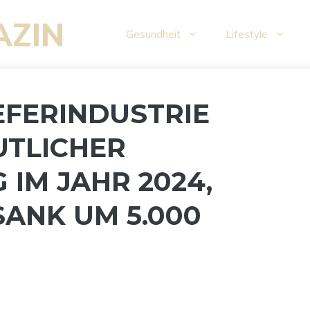
AZIN
Gesundheit
Lifestyle
EFERINDUSTRIE
UTLICHER
IM JAHR 2024,
ANK UM 5.000