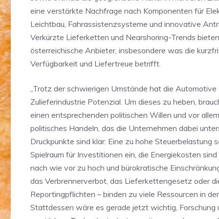
eine verstärkte Nachfrage nach Komponenten für Elekt
Leichtbau, Fahrassistenzsysteme und innovative Antr
Verkürzte Lieferketten und Nearshoring-Trends biete
österreichische Anbieter, insbesondere was die kurzfri
Verfügbarkeit und Liefertreue betrifft.
„Trotz der schwierigen Umstände hat die Automotive
Zulieferindustrie Potenzial. Um dieses zu heben, brauc
einen entsprechenden politischen Willen und vor alle
politisches Handeln, das die Unternehmen dabei unters
Druckpunkte sind klar: Eine zu hohe Steuerbelastung 
Spielraum für Investitionen ein, die Energiekosten sind
nach wie vor zu hoch und bürokratische Einschränkun
das Verbrennerverbot, das Lieferkettengesetz oder di
Reportingpflichten – binden zu viele Ressourcen in d
Stattdessen wäre es gerade jetzt wichtig, Forschung