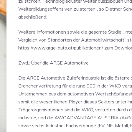
zu stärken, Technologiecluster weiter auszubauen und
Weiterbildungsoffensiven zu starten“, so Dietmar Sch
abschließend.
Weitere Informationen sowie die gesamte Studie „Inte
Vergleich von Standorten der Automobilwirtschaft“ s
https://www.arge-auto.at/publikationen/ zum Downloa
Zwtl.: Über die ARGE Automotive
Die ARGE Automotive Zulieferindustrie ist die österre
Branchenvertretung für die rund 900 in der WKO ver
Unternehmen aus dem automotiven Wertschöpfungsbe
somit alle wesentlichen Player dieses Sektors unter i
Trägerorganisationen sind die WKO, vertreten durch 
Industrie, und die AWOADVANTAGE AUSTRIA /Außen
sowie sechs Industrie-Fachverbände (FV-NE-Metall,