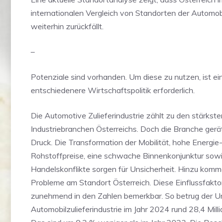
internationalen Vergleich von Standorten der Automob
weiterhin zurückfällt.
–
Potenziale sind vorhanden. Um diese zu nutzen, ist ei
entschiedenere Wirtschaftspolitik erforderlich.
Die Automotive Zulieferindustrie zählt zu den stärkste
Industriebranchen Österreichs. Doch die Branche ger
Druck. Die Transformation der Mobilität, hohe Energie
Rohstoffpreise, eine schwache Binnenkonjunktur sowi
Handelskonflikte sorgen für Unsicherheit. Hinzu ko
Probleme am Standort Österreich. Diese Einflussfakt
zunehmend in den Zahlen bemerkbar. So betrug der U
Automobilzulieferindustrie im Jahr 2024 rund 28,4 Milli