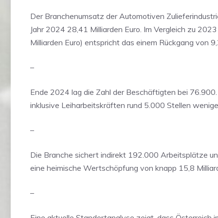
Der Branchenumsatz der Automotiven Zulieferindustri
Jahr 2024 28,41 Milliarden Euro. Im Vergleich zu 2023
Milliarden Euro) entspricht das einem Rückgang von 9,
–
Ende 2024 lag die Zahl der Beschäftigten bei 76.900.
inklusive Leiharbeitskräften rund 5.000 Stellen wenige
–
Die Branche sichert indirekt 192.000 Arbeitsplätze un
eine heimische Wertschöpfung von knapp 15,8 Milliar
–
Eine aktuelle Standortanalyse zeigt, dass Österreich i