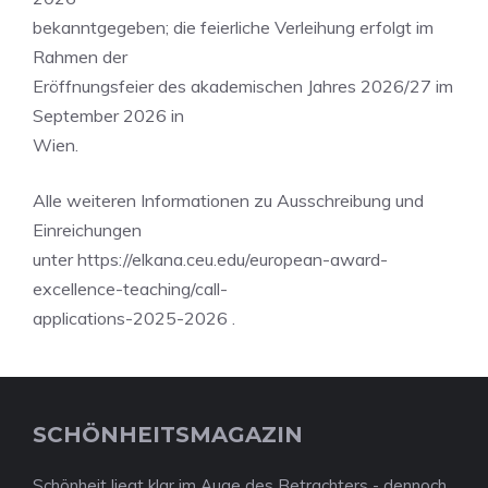
bekanntgegeben; die feierliche Verleihung erfolgt im
Rahmen der
Eröffnungsfeier des akademischen Jahres 2026/27 im
September 2026 in
Wien.
Alle weiteren Informationen zu Ausschreibung und
Einreichungen
unter https://elkana.ceu.edu/european-award-
excellence-teaching/call-
applications-2025-2026 .
SCHÖNHEITSMAGAZIN
Schönheit liegt klar im Auge des Betrachters - dennoch