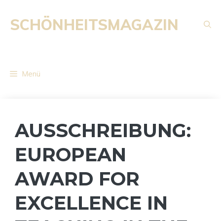
Zum
Inhalt
SCHÖNHEITSMAGAZIN
springen
Menü
AUSSCHREIBUNG:
EUROPEAN
AWARD FOR
EXCELLENCE IN