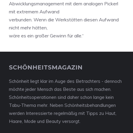
Abwicklungsmanagement mit dem analogen Pickerl
mit extremem Aufwand
verbunden. Wenn die Werkstätten diesen Aufwand
nicht mehr hätten,
wäre es ein großer Gewinn für alle.“
SCHÖNHEITSMAGAZIN
Schönheit liegt klar im Auge des Betrachters - dennoch
möchte jeder Mensch das Beste aus sich machen.
Schönheitsoperationen sind daher schon lange kein
Tabu-Thema mehr. Neben Schönheitsbehandlungen
werden Interessierte regelmäßig mit Tipps zu Haut,
Haare, Mode und Beauty versorgt.