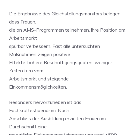
Die Ergebnisse des Gleichstellungsmonitors belegen,
dass Frauen,
die an AMS-Programmen teilnehmen, ihre Position am
Arbeitsmarkt
spürbar verbessern. Fast alle untersuchten
Maßnahmen zeigen positive
Effekte: höhere Beschäftigungsquoten, weniger
Zeiten fern vom
Arbeitsmarkt und steigende
Einkommensmöglichkeiten.
Besonders hervorzuheben ist das
Fachkräftestipendium: Nach
Abschluss der Ausbildung erzielten Frauen im
Durchschnitt eine
monatliche Einkommenssteigerung von rund +600