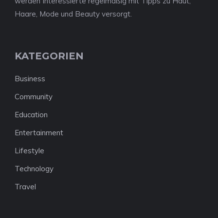
werden Interessierte regelmäßig mit Tipps zu Haut,
Haare, Mode und Beauty versorgt.
KATEGORIEN
Business
Community
Education
Entertainment
Lifestyle
Technology
Travel