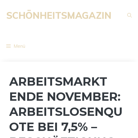
Zum
Inhalt
SCHÖNHEITSMAGAZIN
springen
Menü
ARBEITSMARKT
ENDE NOVEMBER:
ARBEITSLOSENQU
OTE BEI 7,5% –