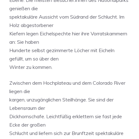
Ebene. Die meisten Besucher:innen des Nationalparks
genießen die
spektakuläre Aussicht vom Südrand der Schlucht. Im
Holz abgestorbener
Kiefern legen Eichelspechte hier ihre Vorratskammern
an: Sie haben
Hunderte selbst gezimmerte Löcher mit Eicheln
gefüllt, um so über den
Winter zu kommen.
Zwischen dem Hochplateau und dem Colorado River
liegen die
kargen, unzugänglichen Steilhänge. Sie sind der
Lebensraum der
Dickhornschafe. Leichtfüßig erklettern sie fast jede
Ecke der großen
Schlucht und liefern sich zur Brunftzeit spektakuläre