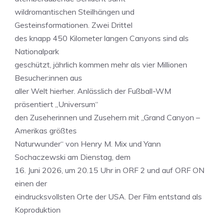
wildromantischen Steilhängen und
Gesteinsformationen. Zwei Drittel
des knapp 450 Kilometer langen Canyons sind als
Nationalpark
geschützt, jährlich kommen mehr als vier Millionen
Besucher:innen aus
aller Welt hierher. Anlässlich der Fußball-WM
präsentiert „Universum“
den Zuseherinnen und Zusehern mit „Grand Canyon –
Amerikas größtes
Naturwunder“ von Henry M. Mix und Yann
Sochaczewski am Dienstag, dem
16. Juni 2026, um 20.15 Uhr in ORF 2 und auf ORF ON
einen der
eindrucksvollsten Orte der USA. Der Film entstand als
Koproduktion