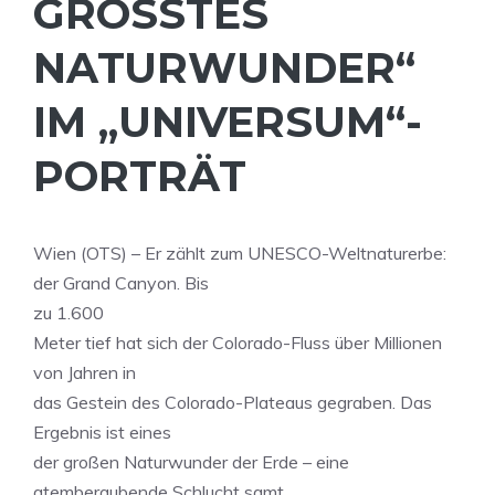
RÖSSTES NA
TURWUNDER“ IM
„UNIVERSUM“-PO
RTRÄT
Wien (OTS) – Er zählt zum UNESCO-Weltnaturerbe:
der Grand Canyon. Bis
zu 1.600
Meter tief hat sich der Colorado-Fluss über Millionen
von Jahren in
das Gestein des Colorado-Plateaus gegraben. Das
Ergebnis ist eines
der großen Naturwunder der Erde – eine
atemberaubende Schlucht samt