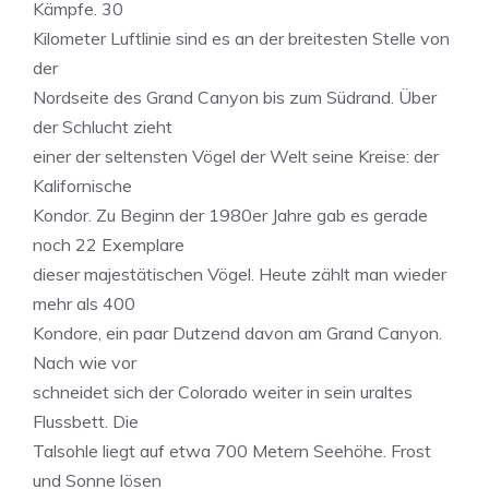
Kämpfe. 30
Kilometer Luftlinie sind es an der breitesten Stelle von
der
Nordseite des Grand Canyon bis zum Südrand. Über
der Schlucht zieht
einer der seltensten Vögel der Welt seine Kreise: der
Kalifornische
Kondor. Zu Beginn der 1980er Jahre gab es gerade
noch 22 Exemplare
dieser majestätischen Vögel. Heute zählt man wieder
mehr als 400
Kondore, ein paar Dutzend davon am Grand Canyon.
Nach wie vor
schneidet sich der Colorado weiter in sein uraltes
Flussbett. Die
Talsohle liegt auf etwa 700 Metern Seehöhe. Frost
und Sonne lösen