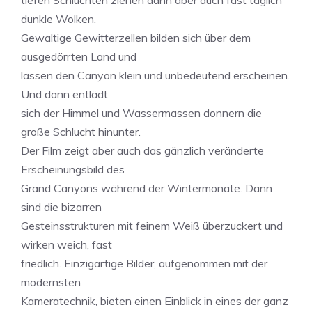
tiefen Schluchten ziehen dann aber auch fast täglich
dunkle Wolken.
Gewaltige Gewitterzellen bilden sich über dem
ausgedörrten Land und
lassen den Canyon klein und unbedeutend erscheinen.
Und dann entlädt
sich der Himmel und Wassermassen donnern die
große Schlucht hinunter.
Der Film zeigt aber auch das gänzlich veränderte
Erscheinungsbild des
Grand Canyons während der Wintermonate. Dann
sind die bizarren
Gesteinsstrukturen mit feinem Weiß überzuckert und
wirken weich, fast
friedlich. Einzigartige Bilder, aufgenommen mit der
modernsten
Kameratechnik, bieten einen Einblick in eines der ganz