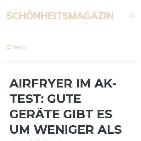
Zum
Inhalt
SCHÖNHEITSMAGAZIN
springen
Menü
AIRFRYER IM AK-
TEST: GUTE
GERÄTE GIBT ES
UM WENIGER ALS