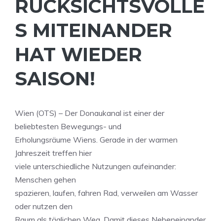
RÜCKSICHTSVOLLE
S MITEINANDER
HAT WIEDER
SAISON!
Wien (OTS) – Der Donaukanal ist einer der
beliebtesten Bewegungs- und
Erholungsräume Wiens. Gerade in der warmen
Jahreszeit treffen hier
viele unterschiedliche Nutzungen aufeinander:
Menschen gehen
spazieren, laufen, fahren Rad, verweilen am Wasser
oder nutzen den
Raum als täglichen Weg. Damit dieses Nebeneinander