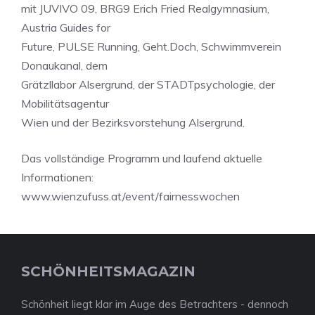
mit JUVIVO 09, BRG9 Erich Fried Realgymnasium,
Austria Guides for
Future, PULSE Running, Geht.Doch, Schwimmverein
Donaukanal, dem
Grätzllabor Alsergrund, der STADTpsychologie, der
Mobilitätsagentur
Wien und der Bezirksvorstehung Alsergrund.
Das vollständige Programm und laufend aktuelle
Informationen:
www.wienzufuss.at/event/fairnesswochen
SCHÖNHEITSMAGAZIN
Schönheit liegt klar im Auge des Betrachters - dennoch