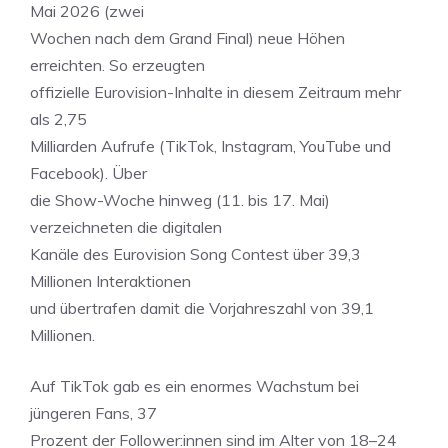
Mai 2026 (zwei
Wochen nach dem Grand Final) neue Höhen
erreichten. So erzeugten
offizielle Eurovision-Inhalte in diesem Zeitraum mehr
als 2,75
Milliarden Aufrufe (TikTok, Instagram, YouTube und
Facebook). Über
die Show-Woche hinweg (11. bis 17. Mai)
verzeichneten die digitalen
Kanäle des Eurovision Song Contest über 39,3
Millionen Interaktionen
und übertrafen damit die Vorjahreszahl von 39,1
Millionen.
Auf TikTok gab es ein enormes Wachstum bei
jüngeren Fans, 37
Prozent der Follower:innen sind im Alter von 18–24