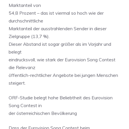
Marktanteil von
54,8 Prozent – das ist viermal so hoch wie der
durchschnittliche
Marktanteil der ausstrahlenden Sender in dieser
Zielgruppe (13,7 %).
Dieser Abstand ist sogar größer als im Vorjahr und
belegt
eindrucksvoll, wie stark der Eurovision Song Contest
die Relevanz
öffentlich-rechtlicher Angebote bei jungen Menschen
steigert.
ORF-Studie belegt hohe Beliebtheit des Eurovision
Song Contest in
der österreichischen Bevölkerung
Dass der Eurovision Song Contest beim