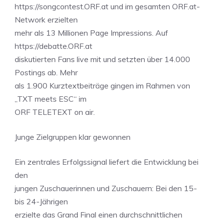
https://songcontest.ORF.at und im gesamten ORF.at-
Network erzielten
mehr als 13 Millionen Page Impressions. Auf
https://debatte.ORF.at
diskutierten Fans live mit und setzten über 14.000
Postings ab. Mehr
als 1.900 Kurztextbeiträge gingen im Rahmen von
„TXT meets ESC“ im
ORF TELETEXT on air.
Junge Zielgruppen klar gewonnen
Ein zentrales Erfolgssignal liefert die Entwicklung bei
den
jungen Zuschauerinnen und Zuschauern: Bei den 15-
bis 24-Jährigen
erzielte das Grand Final einen durchschnittlichen