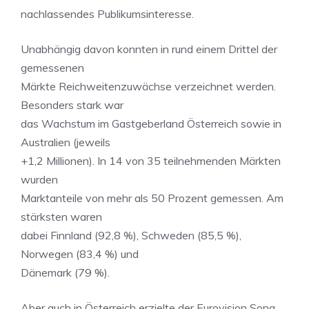
nachlassendes Publikumsinteresse.
Unabhängig davon konnten in rund einem Drittel der
gemessenen
Märkte Reichweitenzuwächse verzeichnet werden.
Besonders stark war
das Wachstum im Gastgeberland Österreich sowie in
Australien (jeweils
+1,2 Millionen). In 14 von 35 teilnehmenden Märkten
wurden
Marktanteile von mehr als 50 Prozent gemessen. Am
stärksten waren
dabei Finnland (92,8 %), Schweden (85,5 %),
Norwegen (83,4 %) und
Dänemark (79 %).
Aber auch in Österreich erzielte der Eurovision Song