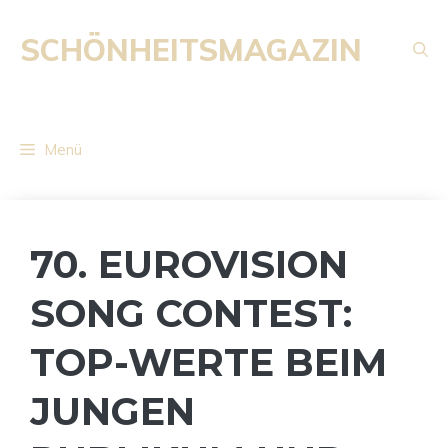
Zum
Inhalt
SCHÖNHEITSMAGAZIN
springen
Menü
70. EUROVISION
SONG CONTEST:
TOP-WERTE BEIM
JUNGEN