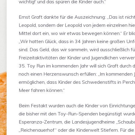
wichtig!‘ und das spüren die Kinder auch.“
Ernst Graft dankte für die Auszeichnung: „Das ist nich
Leopold, sondern der Leopold von jedem einzelnen hie
Mittel dort ein, wo wir etwas bewegen können.“ Er bli
„Wir hatten Glück, dass in 34 Jahren keine großen Unfä
sind. Das Geld, das wir sammeln, wird ausschließlich fü
Freizeitaktivitäten der Kinder und Jugendlichen verwen
35. Toy Run im kommenden Jahr will sich Graft durch 
noch einen Herzenswunsch erfüllen: „Im kommenden 
ermöglichen, dass Kinder des Schwedenstifts in Perch
Meer fahren können.“
Beim Festakt wurden auch die Kinder von Einrichtung
die bisher mit den Toy-Run-Spenden begünstigt wurd
Esperanza-Zentrum, die Landesjugendheime „Schaub
„Reichenauerhof“ oder die Kinderwelt Stiefern. Für die