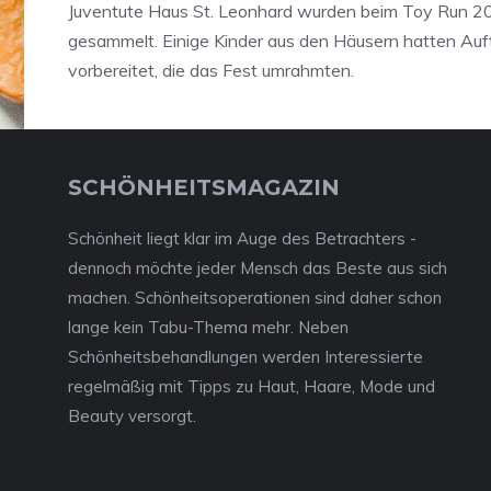
Juventute Haus St. Leonhard wurden beim Toy Run 2
gesammelt. Einige Kinder aus den Häusern hatten Auft
vorbereitet, die das Fest umrahmten.
SCHÖNHEITSMAGAZIN
Schönheit liegt klar im Auge des Betrachters -
dennoch möchte jeder Mensch das Beste aus sich
machen. Schönheitsoperationen sind daher schon
lange kein Tabu-Thema mehr. Neben
Schönheitsbehandlungen werden Interessierte
regelmäßig mit Tipps zu Haut, Haare, Mode und
Beauty versorgt.