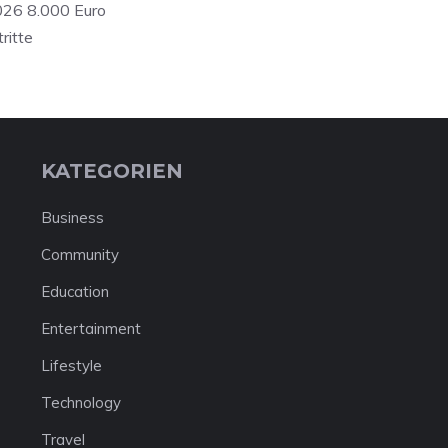
026 8.000 Euro
ritte
KATEGORIEN
Business
Community
Education
Entertainment
Lifestyle
Technology
Travel