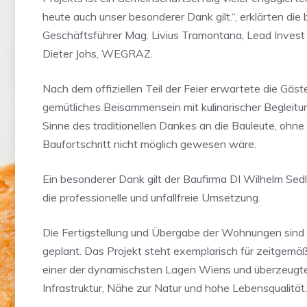
heute auch unser besonderer Dank gilt.“, erklärten die
Geschäftsführer Mag. Livius Tramontana, Lead Invest
Dieter Johs, WEGRAZ.
Nach dem offiziellen Teil der Feier erwartete die Gäst
gemütliches Beisammensein mit kulinarischer Begleitu
Sinne des traditionellen Dankes an die Bauleute, ohne 
Baufortschritt nicht möglich gewesen wäre.
Ein besonderer Dank gilt der Baufirma DI Wilhelm Sed
die professionelle und unfallfreie Umsetzung.
Die Fertigstellung und Übergabe der Wohnungen sind
geplant. Das Projekt steht exemplarisch für zeitgem
einer der dynamischsten Lagen Wiens und überzeugte
Infrastruktur, Nähe zur Natur und hohe Lebensqualität.