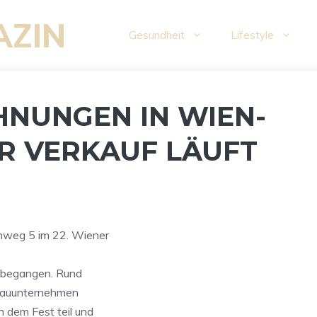
AZIN
Gesundheit
Lifestyle
NUNGEN IN WIEN-
R VERKAUF LÄUFT
nweg 5 im 22. Wiener
t begangen. Rund
 Bauunternehmen
 dem Fest teil und