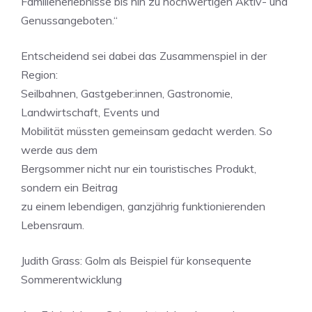
Familienerlebnisse bis hin zu hochwertigen Aktiv- und
Genussangeboten.“
Entscheidend sei dabei das Zusammenspiel in der
Region:
Seilbahnen, Gastgeber:innen, Gastronomie,
Landwirtschaft, Events und
Mobilität müssten gemeinsam gedacht werden. So
werde aus dem
Bergsommer nicht nur ein touristisches Produkt,
sondern ein Beitrag
zu einem lebendigen, ganzjährig funktionierenden
Lebensraum.
Judith Grass: Golm als Beispiel für konsequente
Sommerentwicklung